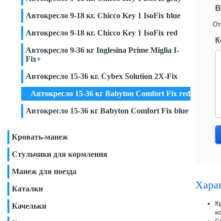
В
Автокресло 9-18 кг. Chicco Key 1 IsoFix blue
От
Автокресло 9-18 кг. Chicco Key 1 IsoFix red
К
Автокресло 9-36 кг Inglesina Prime Miglia I-
Fix+
Автокресло 15-36 кг. Cybex Solution 2X-Fix
Автокресло 15-36 кг Babyton Comfort Fix red
Автокресло 15-36 кг Babyton Comfort Fix blue
Кровать-манеж
Стульчики для кормления
Манеж для поезда
Хара
Каталки
К
Качельки
к